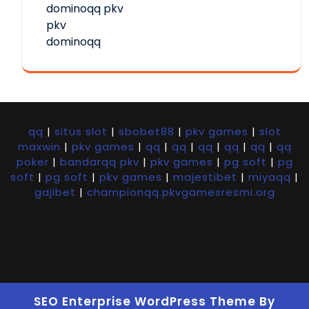
dominoqq pkv
pkv
dominoqq
qq
|
situs slot
|
sbobet88
|
pkv games
|
slot
maxwin
|
pkv games
|
qq
|
qq
|
qq
|
qq
|
qq
|
qq
poker
|
bandarqq pkv
|
pkv games
|
pg soft
|
pg
soft
|
pg soft
|
pkv games
|
majestibet
|
miyaqq
|
gajibet
|
championqq.pkvgamesresmi.org
SEO Enterprise WordPress Theme
By