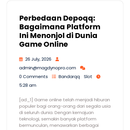
Perbedaan Depoqq:
Bagaimana Platform
Ini Menonjol di Dunia
Game Online
26 July, 2026
admin@magdynopro.com
0 Comments
Bandarqq
Slot
5:28 am
[ad_1] Game online telah menjadi hiburan
populer bagi orang-orang dari segala usia
di seluruh dunia. Dengan kemajuan
teknologi, semakin banyak platform
bermunculan, menawarkan berbagai