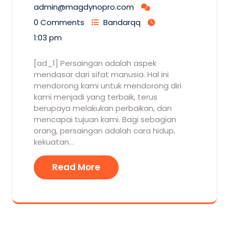
admin@magdynopro.com
0 Comments
Bandarqq
1:03 pm
[ad_1] Persaingan adalah aspek
mendasar dari sifat manusia. Hal ini
mendorong kami untuk mendorong diri
kami menjadi yang terbaik, terus
berupaya melakukan perbaikan, dan
mencapai tujuan kami. Bagi sebagian
orang, persaingan adalah cara hidup,
kekuatan…
Read More