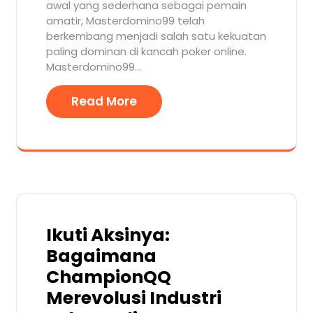
awal yang sederhana sebagai pemain
amatir, Masterdomino99 telah
berkembang menjadi salah satu kekuatan
paling dominan di kancah poker online.
Masterdomino99…
Read More
Ikuti Aksinya:
Bagaimana
ChampionQQ
Merevolusi Industri