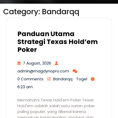
Category:
Bandarqq
Panduan Utama
Strategi Texas Hold’em
Poker
7 August, 2026
admin@magdynopro.com
0 Comments
Bandarqq
Togel
6:23 am
Memahami Texas Hold'em Poker Texas
Hold'em adalah salah satu varian poker
paling populer, yang dikenal karena
perpaduan keterampilan, strategi, dan