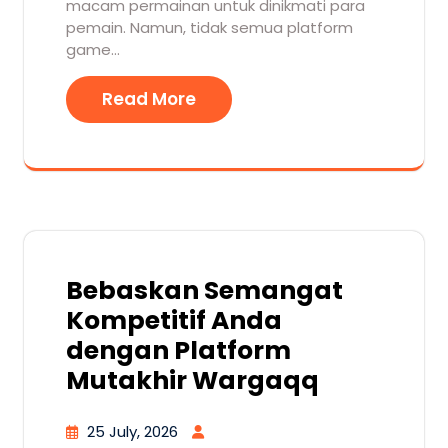
macam permainan untuk dinikmati para
pemain. Namun, tidak semua platform
game…
Read More
Bebaskan Semangat
Kompetitif Anda
dengan Platform
Mutakhir Wargaqq
25 July, 2026