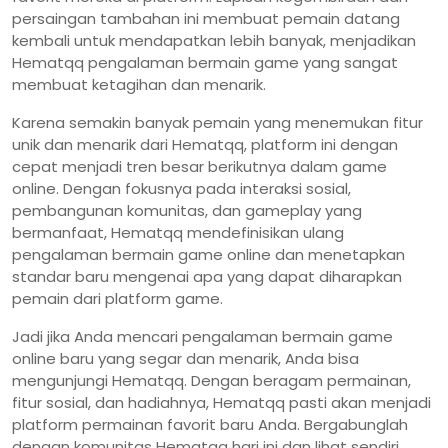
persaingan tambahan ini membuat pemain datang
kembali untuk mendapatkan lebih banyak, menjadikan
Hematqq pengalaman bermain game yang sangat
membuat ketagihan dan menarik.
Karena semakin banyak pemain yang menemukan fitur
unik dan menarik dari Hematqq, platform ini dengan
cepat menjadi tren besar berikutnya dalam game
online. Dengan fokusnya pada interaksi sosial,
pembangunan komunitas, dan gameplay yang
bermanfaat, Hematqq mendefinisikan ulang
pengalaman bermain game online dan menetapkan
standar baru mengenai apa yang dapat diharapkan
pemain dari platform game.
Jadi jika Anda mencari pengalaman bermain game
online baru yang segar dan menarik, Anda bisa
mengunjungi Hematqq. Dengan beragam permainan,
fitur sosial, dan hadiahnya, Hematqq pasti akan menjadi
platform permainan favorit baru Anda. Bergabunglah
dengan komunitas Hematqq hari ini dan lihat sendiri