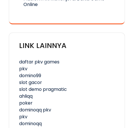
Online
LINK LAINNYA
daftar pkv games
pkv
domino99
slot gacor
slot demo pragmatic
ahliqq
poker
dominoqq pkv
pkv
dominoqq