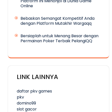
Platform Ini Menonjol di Dunia Game
Online
Bebaskan Semangat Kompetitif Anda
dengan Platform Mutakhir Wargaqq
Bersiaplah untuk Menang Besar dengan
Permainan Poker Terbaik PelangiQQ
LINK LAINNYA
daftar pkv games
pkv
domino99
slot gacor