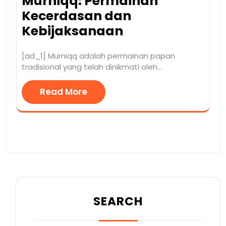
Murniqq: Permainan
Kecerdasan dan
Kebijaksanaan
[ad_1] Murniqq adalah permainan papan
tradisional yang telah dinikmati oleh…
Read More
SEARCH