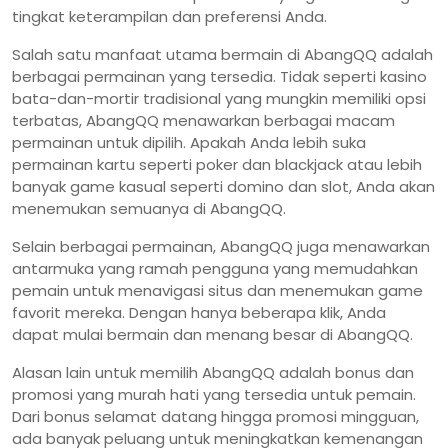
tingkat keterampilan dan preferensi Anda.
Salah satu manfaat utama bermain di AbangQQ adalah
berbagai permainan yang tersedia. Tidak seperti kasino
bata-dan-mortir tradisional yang mungkin memiliki opsi
terbatas, AbangQQ menawarkan berbagai macam
permainan untuk dipilih. Apakah Anda lebih suka
permainan kartu seperti poker dan blackjack atau lebih
banyak game kasual seperti domino dan slot, Anda akan
menemukan semuanya di AbangQQ.
Selain berbagai permainan, AbangQQ juga menawarkan
antarmuka yang ramah pengguna yang memudahkan
pemain untuk menavigasi situs dan menemukan game
favorit mereka. Dengan hanya beberapa klik, Anda
dapat mulai bermain dan menang besar di AbangQQ.
Alasan lain untuk memilih AbangQQ adalah bonus dan
promosi yang murah hati yang tersedia untuk pemain.
Dari bonus selamat datang hingga promosi mingguan,
ada banyak peluang untuk meningkatkan kemenangan