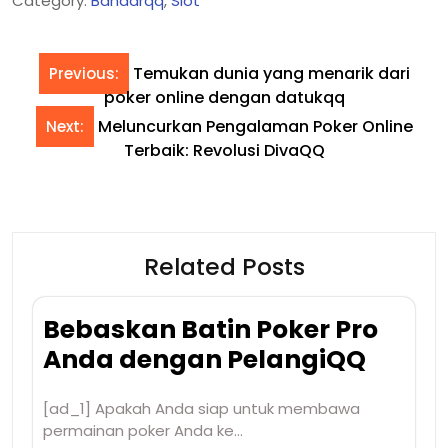
Category:
Bandarqq
,
Slot
Post
Temukan dunia yang menarik dari
Previous:
navigation
poker online dengan datukqq
Meluncurkan Pengalaman Poker Online
Next:
Terbaik: Revolusi DivaQQ
Related Posts
Bebaskan Batin Poker Pro
Anda dengan PelangiQQ
[ad_1] Apakah Anda siap untuk membawa
permainan poker Anda ke…