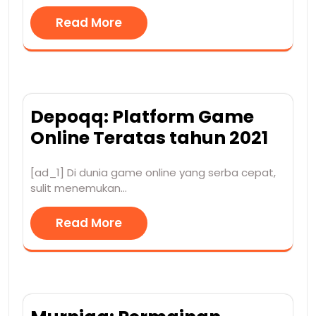
Read More
Depoqq: Platform Game
Online Teratas tahun 2021
[ad_1] Di dunia game online yang serba cepat,
sulit menemukan…
Read More