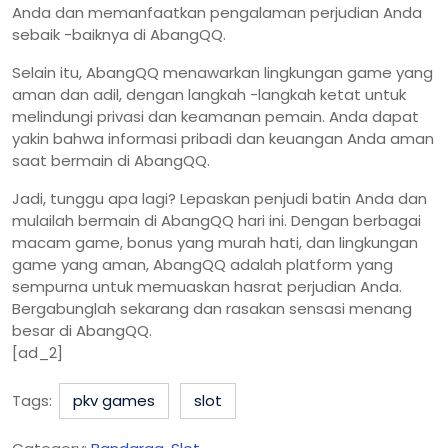
Anda dan memanfaatkan pengalaman perjudian Anda
sebaik -baiknya di AbangQQ.
Selain itu, AbangQQ menawarkan lingkungan game yang
aman dan adil, dengan langkah -langkah ketat untuk
melindungi privasi dan keamanan pemain. Anda dapat
yakin bahwa informasi pribadi dan keuangan Anda aman
saat bermain di AbangQQ.
Jadi, tunggu apa lagi? Lepaskan penjudi batin Anda dan
mulailah bermain di AbangQQ hari ini. Dengan berbagai
macam game, bonus yang murah hati, dan lingkungan
game yang aman, AbangQQ adalah platform yang
sempurna untuk memuaskan hasrat perjudian Anda.
Bergabunglah sekarang dan rasakan sensasi menang
besar di AbangQQ.
[ad_2]
Tags:
pkv games
slot