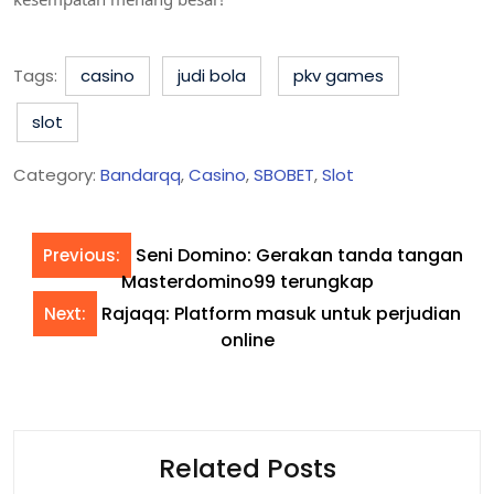
Tags:
casino
judi bola
pkv games
slot
Category:
Bandarqq
,
Casino
,
SBOBET
,
Slot
Post
Seni Domino: Gerakan tanda tangan
Previous:
navigation
Masterdomino99 terungkap
Rajaqq: Platform masuk untuk perjudian
Next:
online
Related Posts