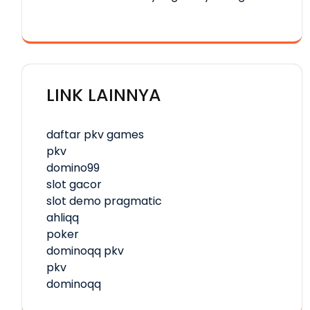
LINK LAINNYA
daftar pkv games
pkv
domino99
slot gacor
slot demo pragmatic
ahliqq
poker
dominoqq pkv
pkv
dominoqq