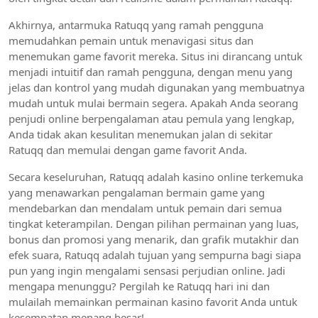
Akhirnya, antarmuka Ratuqq yang ramah pengguna
memudahkan pemain untuk menavigasi situs dan
menemukan game favorit mereka. Situs ini dirancang untuk
menjadi intuitif dan ramah pengguna, dengan menu yang
jelas dan kontrol yang mudah digunakan yang membuatnya
mudah untuk mulai bermain segera. Apakah Anda seorang
penjudi online berpengalaman atau pemula yang lengkap,
Anda tidak akan kesulitan menemukan jalan di sekitar
Ratuqq dan memulai dengan game favorit Anda.
Secara keseluruhan, Ratuqq adalah kasino online terkemuka
yang menawarkan pengalaman bermain game yang
mendebarkan dan mendalam untuk pemain dari semua
tingkat keterampilan. Dengan pilihan permainan yang luas,
bonus dan promosi yang menarik, dan grafik mutakhir dan
efek suara, Ratuqq adalah tujuan yang sempurna bagi siapa
pun yang ingin mengalami sensasi perjudian online. Jadi
mengapa menunggu? Pergilah ke Ratuqq hari ini dan
mulailah memainkan permainan kasino favorit Anda untuk
kesempatan menang besar!