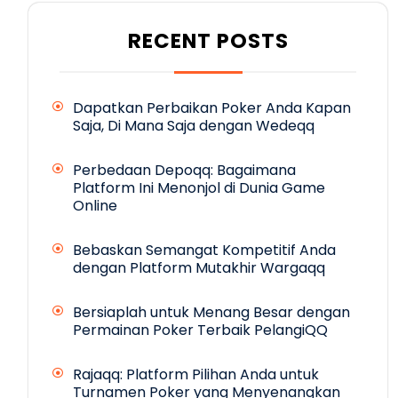
RECENT POSTS
Dapatkan Perbaikan Poker Anda Kapan
Saja, Di Mana Saja dengan Wedeqq
Perbedaan Depoqq: Bagaimana
Platform Ini Menonjol di Dunia Game
Online
Bebaskan Semangat Kompetitif Anda
dengan Platform Mutakhir Wargaqq
Bersiaplah untuk Menang Besar dengan
Permainan Poker Terbaik PelangiQQ
Rajaqq: Platform Pilihan Anda untuk
Turnamen Poker yang Menyenangkan