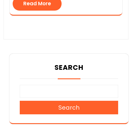
Read More
SEARCH
Search