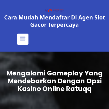
Skip
to
content
Cara Mudah Mendaftar Di Agen Slot
Gacor Terpercaya
Open
Button
Mengalami Gameplay Yang
Mendebarkan Dengan Opsi
Kasino Online Ratuqq