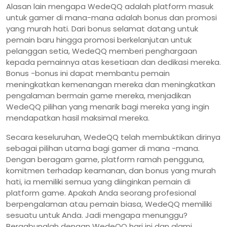
Alasan lain mengapa WedeQQ adalah platform masuk
untuk gamer di mana-mana adalah bonus dan promosi
yang murah hati. Dari bonus selamat datang untuk
pemain baru hingga promosi berkelanjutan untuk
pelanggan setia, WedeQQ memberi penghargaan
kepada pemainnya atas kesetiaan dan dedikasi mereka.
Bonus -bonus ini dapat membantu pemain
meningkatkan kemenangan mereka dan meningkatkan
pengalaman bermain game mereka, menjadikan
WedeQQ pilihan yang menarik bagi mereka yang ingin
mendapatkan hasil maksimal mereka.
Secara keseluruhan, WedeQQ telah membuktikan dirinya
sebagai pilihan utama bagi gamer di mana -mana.
Dengan beragam game, platform ramah pengguna,
komitmen terhadap keamanan, dan bonus yang murah
hati, ia memiliki semua yang diinginkan pemain di
platform game. Apakah Anda seorang profesional
berpengalaman atau pemain biasa, WedeQQ memiliki
sesuatu untuk Anda. Jadi mengapa menunggu?
Bergabunglah dengan WedeQQ hari ini dan alami