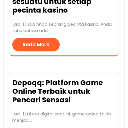
sesuatu untuk setiap
pecinta kasino
[ad_1] Jika Anda seorang pecinta kasino, Anda
tahu bahwa ada…
Read More
Depoqq: Platform Game
Online Terbaik untuk
Pencari Sensasi
[ad_1] Di era digital saat ini, game online telah
menjadi…