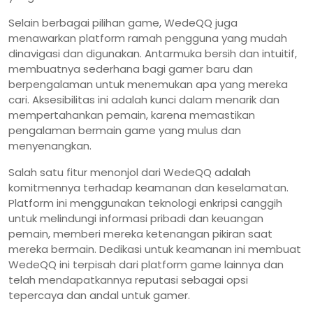
Selain berbagai pilihan game, WedeQQ juga
menawarkan platform ramah pengguna yang mudah
dinavigasi dan digunakan. Antarmuka bersih dan intuitif,
membuatnya sederhana bagi gamer baru dan
berpengalaman untuk menemukan apa yang mereka
cari. Aksesibilitas ini adalah kunci dalam menarik dan
mempertahankan pemain, karena memastikan
pengalaman bermain game yang mulus dan
menyenangkan.
Salah satu fitur menonjol dari WedeQQ adalah
komitmennya terhadap keamanan dan keselamatan.
Platform ini menggunakan teknologi enkripsi canggih
untuk melindungi informasi pribadi dan keuangan
pemain, memberi mereka ketenangan pikiran saat
mereka bermain. Dedikasi untuk keamanan ini membuat
WedeQQ ini terpisah dari platform game lainnya dan
telah mendapatkannya reputasi sebagai opsi
tepercaya dan andal untuk gamer.