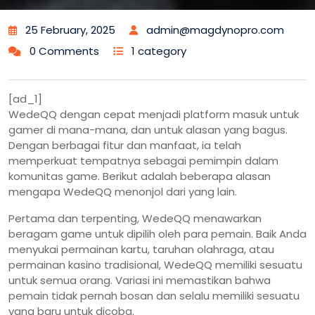
25 February, 2025
admin@magdynopro.com
0 Comments
1 category
[ad_1]
WedeQQ dengan cepat menjadi platform masuk untuk
gamer di mana-mana, dan untuk alasan yang bagus.
Dengan berbagai fitur dan manfaat, ia telah
memperkuat tempatnya sebagai pemimpin dalam
komunitas game. Berikut adalah beberapa alasan
mengapa WedeQQ menonjol dari yang lain.
Pertama dan terpenting, WedeQQ menawarkan
beragam game untuk dipilih oleh para pemain. Baik Anda
menyukai permainan kartu, taruhan olahraga, atau
permainan kasino tradisional, WedeQQ memiliki sesuatu
untuk semua orang. Variasi ini memastikan bahwa
pemain tidak pernah bosan dan selalu memiliki sesuatu
yang baru untuk dicoba.