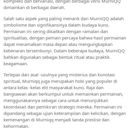
kompleks dan bervariasi, dengan berbagai versi MurniQQ
dimainkan di berbagai daerah.
Salah satu aspek yang paling menarik dari MurniQQ adalah
simbolisme dan signifikansinya dalam budaya kuno.
Permainan ini sering dikaitkan dengan ramalan dan
spiritualitas, dengan pemain percaya bahwa hasil permainan
dapat meramalkan masa depan atau mengungkapkan
kebenaran tersembunyi. Dalam beberapa budaya, MurniQQ
bahkan digunakan sebagai bentuk ritual atau praktik
keagamaan.
Terlepas dari asal -usulnya yang misterius dan konotasi
spiritual, Murniqq juga merupakan hobi yang populer di
antara kelas -kelas elit masyarakat kuno. Raja dan
bangsawan akan berkumpul untuk memainkan permainan,
menggunakannya sebagai cara untuk menunjukkan
kecerdasan dan pemikiran strategis mereka. Permainan ini
dipandang sebagai ujian keterampilan dan kelicikan, dengan
kemenangan di Murniqq menjadi tanda prestise dan
kehormatan.