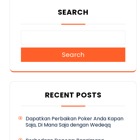
SEARCH
Search
RECENT POSTS
Dapatkan Perbaikan Poker Anda Kapan
Saja, Di Mana Saja dengan Wedeqq