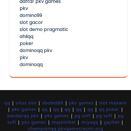
daftar pkv games
pkv
domino99
slot gacor
slot demo pragmatic
ahliqq
poker
dominoqq pkv
pkv
dominoqq
qq
|
situs slot
|
sbobet88
|
pkv games
|
slot maxwin
|
pkv games
|
qq
|
qq
|
qq
|
qq
|
qq
|
qq poker
|
bandarqq pkv
|
pkv games
|
pg soft
|
pg soft
|
pg
soft
|
pkv games
|
majestibet
|
miyaqq
|
gajibet
|
championqq.pkvgamesresmi.org