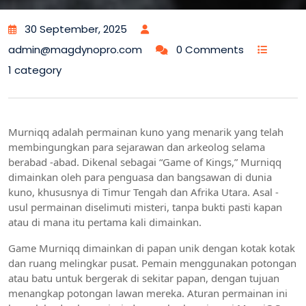
30 September, 2025
admin@magdynopro.com
0 Comments
1 category
Murniqq adalah permainan kuno yang menarik yang telah
membingungkan para sejarawan dan arkeolog selama
berabad -abad. Dikenal sebagai “Game of Kings,” Murniqq
dimainkan oleh para penguasa dan bangsawan di dunia
kuno, khususnya di Timur Tengah dan Afrika Utara. Asal -
usul permainan diselimuti misteri, tanpa bukti pasti kapan
atau di mana itu pertama kali dimainkan.
Game Murniqq dimainkan di papan unik dengan kotak kotak
dan ruang melingkar pusat. Pemain menggunakan potongan
atau batu untuk bergerak di sekitar papan, dengan tujuan
menangkap potongan lawan mereka. Aturan permainan ini