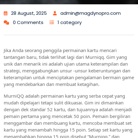
28 August, 2025
admin@magdynopro.com
0 Comments
1 category
Jika Anda seorang penggila permainan kartu mencari
tantangan baru, tidak terlihat lagi dari Murniqq. Gim yang
unik dan menarik ini adalah ujian utama keterampilan dan
strategi, menggabungkan unsur -unsur keberuntungan dan
keterampilan untuk menciptakan pengalaman bermain game
yang mendebarkan dan membuat ketagihan.
MurniQQ adalah permainan kartu yang serba cepat yang
mudah dipelajari tetapi sulit dikuasai. Gim ini dimainkan
dengan dek standar 52 kartu, dan tujuannya adalah menjadi
pemain pertama yang mencetak 50 poin. Pemain bergiliran
menggambar dan membuang kartu, mencoba membuat set
kartu yang menambah hingga 15 poin. Setiap set kartu yang
menambahkan hingga 15 poin disebut “Murniqq,” dan