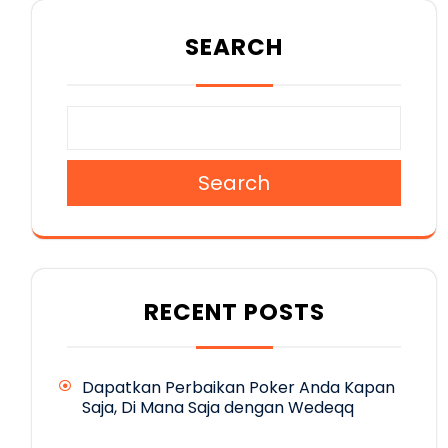
SEARCH
Search
RECENT POSTS
Dapatkan Perbaikan Poker Anda Kapan
Saja, Di Mana Saja dengan Wedeqq