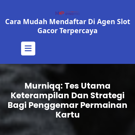
Skip
to
content
Cara Mudah Mendaftar Di Agen Slot
Gacor Terpercaya
Open
Button
Murniqq: Tes Utama
Keterampilan Dan Strategi
Bagi Penggemar Permainan
Kartu