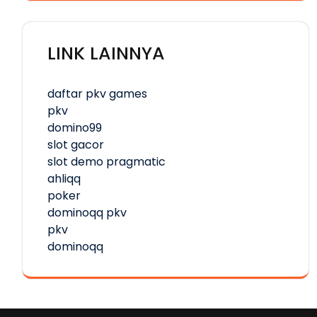
LINK LAINNYA
daftar pkv games
pkv
domino99
slot gacor
slot demo pragmatic
ahliqq
poker
dominoqq pkv
pkv
dominoqq