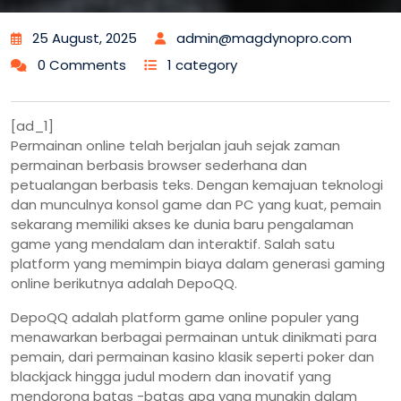
25 August, 2025
admin@magdynopro.com
0 Comments
1 category
[ad_1]
Permainan online telah berjalan jauh sejak zaman
permainan berbasis browser sederhana dan
petualangan berbasis teks. Dengan kemajuan teknologi
dan munculnya konsol game dan PC yang kuat, pemain
sekarang memiliki akses ke dunia baru pengalaman
game yang mendalam dan interaktif. Salah satu
platform yang memimpin biaya dalam generasi gaming
online berikutnya adalah DepoQQ.
DepoQQ adalah platform game online populer yang
menawarkan berbagai permainan untuk dinikmati para
pemain, dari permainan kasino klasik seperti poker dan
blackjack hingga judul modern dan inovatif yang
mendorong batas -batas apa yang mungkin dalam