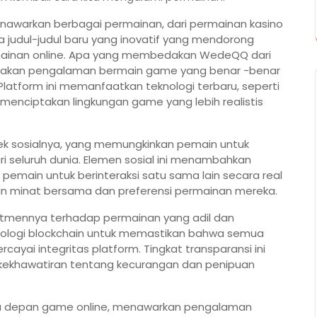
awarkan berbagai permainan, dari permainan kasino
ga judul-judul baru yang inovatif yang mendorong
ainan online. Apa yang membedakan WedeQQ dari
iptakan pengalaman bermain game yang benar -benar
latform ini memanfaatkan teknologi terbaru, seperti
k menciptakan lingkungan game yang lebih realistis
ek sosialnya, yang memungkinkan pemain untuk
 seluruh dunia. Elemen sosial ini menambahkan
pemain untuk berinteraksi satu sama lain secara real
 minat bersama dan preferensi permainan mereka.
mitmennya terhadap permainan yang adil dan
knologi blockchain untuk memastikan bahwa semua
ai integritas platform. Tingkat transparansi ini
na kekhawatiran tentang kecurangan dan penipuan
a depan game online, menawarkan pengalaman