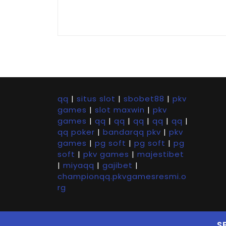
qq
|
situs slot
|
sbobet88
|
pkv
games
|
slot maxwin
|
pkv
games
|
qq
|
qq
|
qq
|
qq
|
qq
|
qq poker
|
bandarqq pkv
|
pkv
games
|
pg soft
|
pg soft
|
pg
soft
|
pkv games
|
majestibet
|
miyaqq
|
gajibet
|
championqq.pkvgamesresmi.o
rg
S