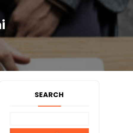
i
SEARCH