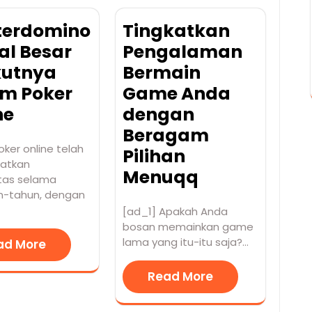
terdomino
Tingkatkan
Hal Besar
Pengalaman
kutnya
Bermain
m Poker
Game Anda
ne
dengan
Beragam
oker online telah
Pilihan
atkan
Menuqq
itas selama
n-tahun, dengan
[ad_1] Apakah Anda
bosan memainkan game
lama yang itu-itu saja?…
ad More
Read More