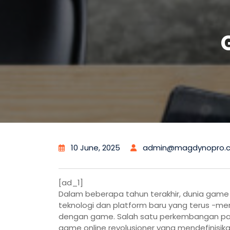
10 June, 2025
admin@magdynopro.
[ad_1]
Dalam beberapa tahun terakhir, dunia game 
teknologi dan platform baru yang terus -me
dengan game. Salah satu perkembangan pali
game online revolusioner yang mendefinisik