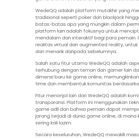
WedeQQ adalah platform mutakhir yang men
tradisional seperti poker dan blackjack hing
batas-batas apa yang mungkin dalam perm
platform lain adalah fokusnya untuk menc
mendalam dan interaktif bagi para pemain. P
realitas virtual dan augmented reality, untu
dan menarik daripada sebelumnya.
Salah satu fitur utama WedeQQ adalah asp
terhubung dengan teman dan gamer lain dari
dimensi baru ke game online, memungkinkan 
time dan membentuk komunitas berdasarkan
Fitur menonjol lain dari WedeQQ adalah ko
transparansi. Platform ini menggunakan te
game adil dan bahwa pemain dapat mempercay
jarang terjadi di dunia game online, di ma
sering kali lazim.
Secara keseluruhan, WedeQQ mewakili mas