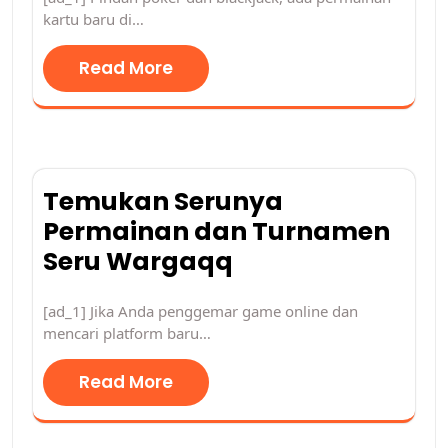
kartu baru di…
Read More
Temukan Serunya
Permainan dan Turnamen
Seru Wargaqq
[ad_1] Jika Anda penggemar game online dan
mencari platform baru…
Read More