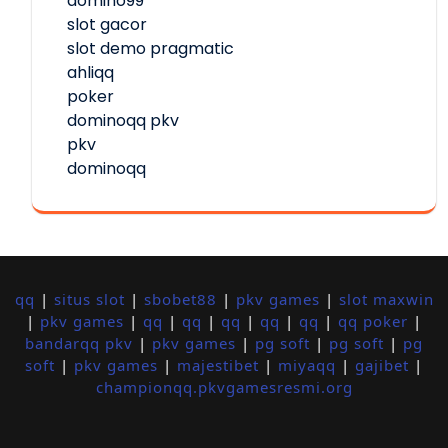
domino99
slot gacor
slot demo pragmatic
ahliqq
poker
dominoqq pkv
pkv
dominoqq
qq
|
situs slot
|
sbobet88
|
pkv games
|
slot maxwin
|
pkv games
|
qq
|
qq
|
qq
|
qq
|
qq
|
qq poker
|
bandarqq pkv
|
pkv games
|
pg soft
|
pg soft
|
pg
soft
|
pkv games
|
majestibet
|
miyaqq
|
gajibet
|
championqq.pkvgamesresmi.org