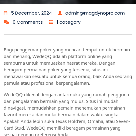
5 December, 2024
admin@magdynopro.com
0 Comments
1 category
Bagi penggemar poker yang mencari tempat untuk bermain
dan menang, WedeQQ adalah platform online yang
sempurna untuk memuaskan hasrat mereka. Dengan
beragam permainan poker yang tersedia, situs ini
menawarkan sesuatu untuk semua orang, baik Anda seorang
pemula atau profesional berpengalaman.
WedeQQ dikenal dengan antarmuka yang ramah pengguna
dan pengalaman bermain yang mulus. Situs ini mudah
dinavigasi, memudahkan pemain menemukan permainan
favorit mereka dan mulai bermain dalam waktu singkat.
Apakah Anda lebih suka Texas Hold’em, Omaha, atau Seven-
Card Stud, WedeQQ memiliki beragam permainan yang
sesuai dengan preferensi Anda.