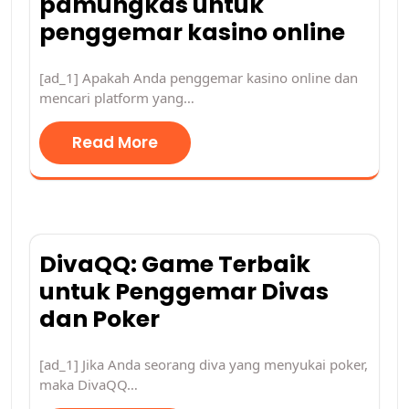
pamungkas untuk
penggemar kasino online
[ad_1] Apakah Anda penggemar kasino online dan
mencari platform yang…
Read More
DivaQQ: Game Terbaik
untuk Penggemar Divas
dan Poker
[ad_1] Jika Anda seorang diva yang menyukai poker,
maka DivaQQ…