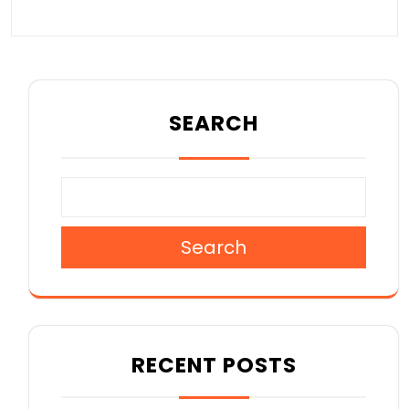
SEARCH
Search
RECENT POSTS