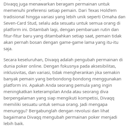
Divaqq juga menawarkan beragam permainan untuk
memenuhi preferensi setiap pemain. Dari Texas Hold’em
tradisional hingga variasi yang lebih unik seperti Omaha dan
Seven-Card Stud, selalu ada sesuatu untuk semua orang di
platform ini. Ditambah lagi, dengan pembaruan rutin dan
fitur-fitur baru yang ditambahkan setiap saat, pemain tidak
akan pernah bosan dengan game-game lama yang itu-itu
saja.
Secara keseluruhan, Divaqq adalah pengubah permainan di
dunia poker online. Dengan fokusnya pada aksesibilitas,
inklusivitas, dan variasi, tidak mengherankan jika semakin
banyak pemain yang berbondong-bondong menggunakan
platform ini. Apakah Anda seorang pemula yang ingin
meningkatkan keterampilan Anda atau seorang diva
berpengalaman yang siap mengikuti kompetisi, Divaqq
memiliki sesuatu untuk semua orang. Jadi mengapa
menunggu? Bergabunglah dengan revolusi dan lihat
bagaimana Divaqq mengubah permainan poker menjadi
lebih baik.